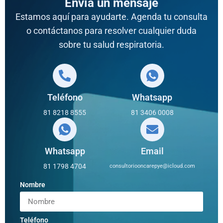
Envía un mensaje
Estamos aquí para ayudarte. Agenda tu consulta
o contáctanos para resolver cualquier duda
sobre tu salud respiratoria.
Teléfono
Whatsapp
81 8218 8555
81 3406 0008
Whatsapp
Email
81 1798 4704
consultoriooncarepye@icloud.com
Nombre
Teléfono