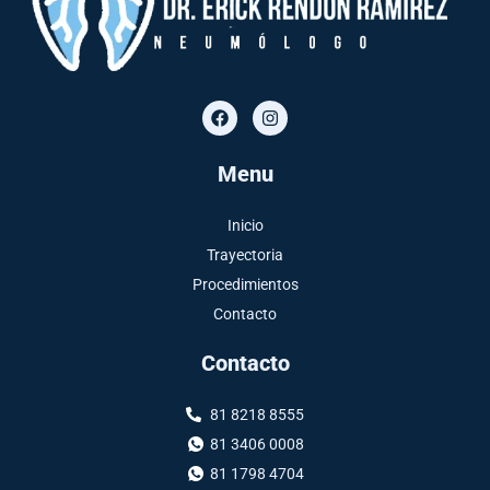
Menu
Inicio
Trayectoria
Procedimientos
Contacto
Contacto
81 8218 8555
81 3406 0008
81 1798 4704