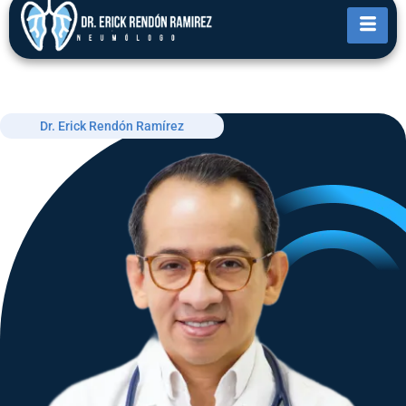
Dr. Erick Rendón Ramírez