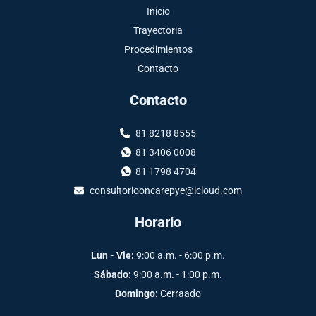
Inicio
Trayectoria
Procedimientos
Contacto
Contacto
81 8218 8555
81 3406 0008
81 1798 4704
consultoriooncarepye@icloud.com
Horario
Lun - Vie:
9:00 a.m. - 6:00 p.m.
Sábado:
9:00 a.m. - 1:00 p.m.
Domingo:
Cerraado